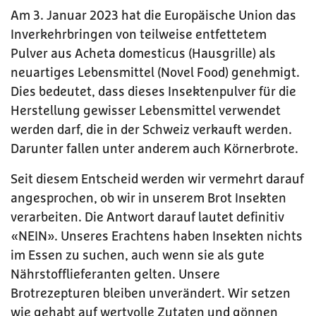
Am 3. Januar 2023 hat die Europäische Union das
Inverkehrbringen von teil­weise entfettetem
Pulver aus Acheta domesticus (Hausgrille) als
neuartiges Lebensmittel (Novel Food) genehmigt.
Dies bedeutet, dass dieses Insektenpul­ver für die
Herstellung gewisser Lebensmittel verwendet
werden darf, die in der Schweiz verkauft werden.
Darunter fallen unter anderem auch Körnerbrote.
Seit diesem Entscheid werden wir vermehrt darauf
angesprochen, ob wir in unse­rem Brot Insekten
verarbeiten. Die Antwort darauf lautet definitiv
«NEIN». Unseres Erachtens haben Insekten nichts
im Essen zu suchen, auch wenn sie als gute
Nährstofflieferanten gelten. Unsere
Brotrezepturen bleiben unverändert. Wir setzen
wie gehabt auf wertvolle Zutaten und gönnen