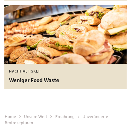
NACHHALTIGKEIT
Weniger Food Waste
Home
Unsere Welt
Ernährung
Unveränderte
Brotrezepturen