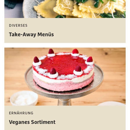
DIVERSES
Take-Away Menüs
ERNÄHRUNG
Veganes Sortiment